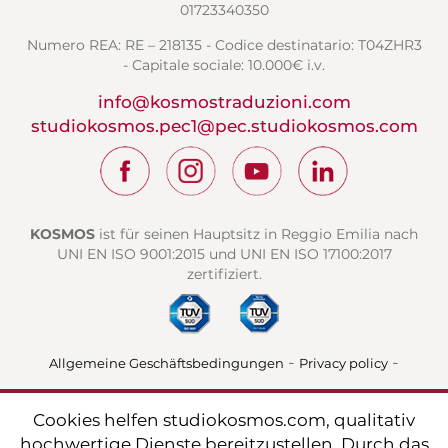
01723340350
Numero REA: RE – 218135 - Codice destinatario: T04ZHR3
- Capitale sociale: 10.000€ i.v.
info@kosmostraduzioni.com
studiokosmos.pec1@pec.studiokosmos.com
KOSMOS
ist für seinen Hauptsitz in Reggio Emilia nach
UNI EN ISO 9001:2015 und UNI EN ISO 17100:2017
zertifiziert.
-
-
Allgemeine Geschäftsbedingungen
Privacy policy
Cookie policy
Cookies helfen studiokosmos.com, qualitativ
hochwertige Dienste bereitzustellen. Durch das