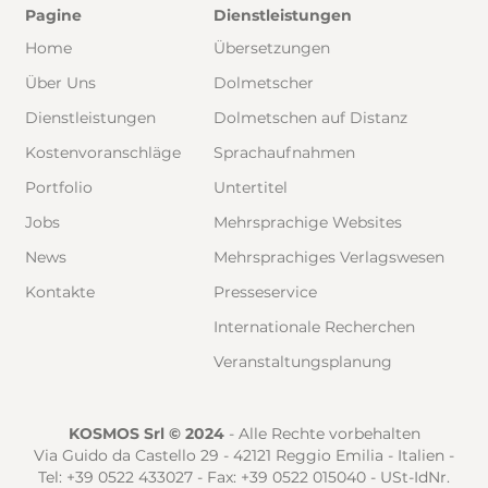
Pagine
Dienstleistungen
Home
Übersetzungen
Über Uns
Dolmetscher
Dienstleistungen
Dolmetschen auf Distanz
Kostenvoranschläge
Sprachaufnahmen
Portfolio
Untertitel
Jobs
Mehrsprachige Websites
News
Mehrsprachiges Verlagswesen
Kontakte
Presseservice
Internationale Recherchen
Veranstaltungsplanung
KOSMOS Srl © 2024
- Alle Rechte vorbehalten
Via Guido da Castello 29 - 42121 Reggio Emilia - Italien -
Tel: +39 0522 433027 - Fax: +39 0522 015040 - USt-IdNr.