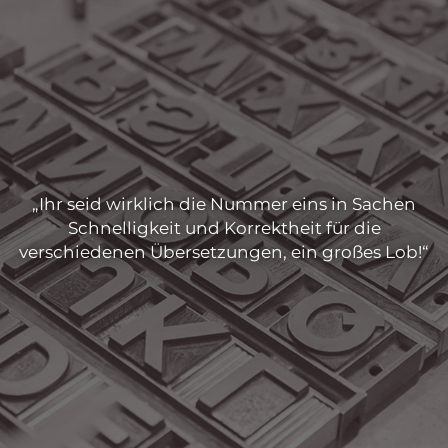
„Ihr seid wirklich die Nummer eins in Sachen
Schnelligkeit und Korrektheit für die
verschiedenen Übersetzungen, ein großes Lob!“