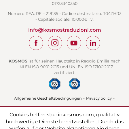
01723340350
Numero REA: RE – 218135 - Codice destinatario: T04ZHR3
- Capitale sociale: 10.000€ i.v.
info@kosmostraduzioni.com
KOSMOS
ist für seinen Hauptsitz in Reggio Emilia nach
UNI EN ISO 9001:2015 und UNI EN ISO 17100:2017
zertifiziert.
-
-
Allgemeine Geschäftsbedingungen
Privacy policy
Cookie policy
Cookies helfen studiokosmos.com, qualitativ
hochwertige Dienste bereitzustellen. Durch das
Surfen auf der Website akzeptieren Sie deren