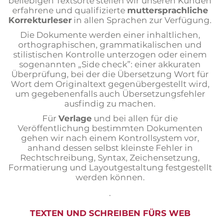
beliebigen Textsorte stellen wir unseren Kunden
erfahrene und qualifizierte
muttersprachliche
Korrekturleser
in allen Sprachen zur Verfügung.
Die Dokumente werden einer inhaltlichen,
orthographischen, grammatikalischen und
stilistischen Kontrolle unterzogen oder einem
sogenannten „Side check”: einer akkuraten
Überprüfung, bei der die Übersetzung Wort für
Wort dem Originaltext gegenübergestellt wird,
um gegebenenfalls auch Übersetzungsfehler
ausfindig zu machen.
Für
Verlage
und bei allen für die
Veröffentlichung bestimmten Dokumenten
gehen wir nach einem Kontrollsystem vor,
anhand dessen selbst kleinste Fehler in
Rechtschreibung, Syntax, Zeichensetzung,
Formatierung und Layoutgestaltung festgestellt
werden können.
.
TEXTEN UND SCHREIBEN FÜRS WEB