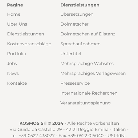
Pagine
Dienstleistungen
Home
Übersetzungen
Über Uns
Dolmetscher
Dienstleistungen
Dolmetschen auf Distanz
Kostenvoranschläge
Sprachaufnahmen
Portfolio
Untertitel
Jobs
Mehrsprachige Websites
News
Mehrsprachiges Verlagswesen
Kontakte
Presseservice
Internationale Recherchen
Veranstaltungsplanung
KOSMOS Srl © 2024
- Alle Rechte vorbehalten
Via Guido da Castello 29 - 42121 Reggio Emilia - Italien -
Tel: +39 0522 433027 - Fax: +39 0522 015040 - USt-IdNr.