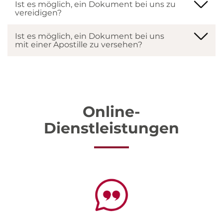
Praktikum
Ist es möglich, ein Dokument bei uns zu
vereidigen?
Formular für Übersetzer
Ist es möglich, ein Dokument bei uns
Probeübersetzungen
mit einer Apostille zu versehen?
Online-
Dienstleistungen