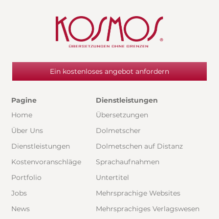
Ein kostenloses angebot anfordern
Pagine
Dienstleistungen
Home
Übersetzungen
Über Uns
Dolmetscher
Dienstleistungen
Dolmetschen auf Distanz
Kostenvoranschläge
Sprachaufnahmen
Portfolio
Untertitel
Jobs
Mehrsprachige Websites
News
Mehrsprachiges Verlagswesen