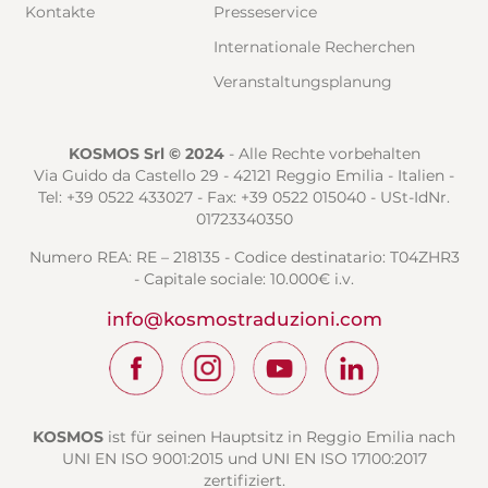
Kontakte
Presseservice
Internationale Recherchen
Veranstaltungsplanung
KOSMOS Srl © 2024
- Alle Rechte vorbehalten
Via Guido da Castello 29 - 42121 Reggio Emilia - Italien -
Tel: +39 0522 433027 - Fax: +39 0522 015040 - USt-IdNr.
01723340350
Numero REA: RE – 218135 - Codice destinatario: T04ZHR3
- Capitale sociale: 10.000€ i.v.
info@kosmostraduzioni.com
KOSMOS
ist für seinen Hauptsitz in Reggio Emilia nach
UNI EN ISO 9001:2015 und UNI EN ISO 17100:2017
zertifiziert.