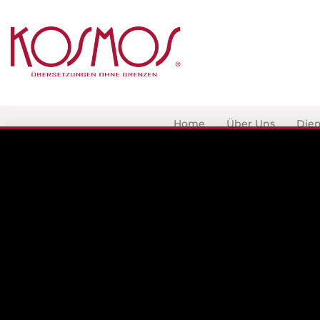
Home
Über Uns
Dien