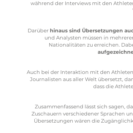
während der Interviews mit den Athlet
Darüber
hinaus sind Übersetzungen au
und Analysten müssen in mehreren
Nationalitäten zu erreichen. Dab
aufgezeichne
Auch bei der Interaktion mit den Athlete
Journalisten aus aller Welt übersetzt, d
dass die Athlet
Zusammenfassend lässt sich sagen, d
Zuschauern verschiedener Sprachen und
Übersetzungen wären die Zugänglichke