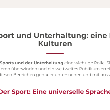
port und Unterhaltung: eine
Kulturen
Sports und der Unterhaltung
eine wichtige Rolle. S
eren überwinden und ein weltweites Publikum erreic
esen Bereichen genauer untersuchen und mit aussage
Der Sport: Eine universelle Sprach