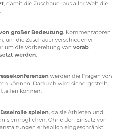
zt
, damit die Zuschauer aus aller Welt die
.
 von großer Bedeutung
. Kommentatoren
n, um die Zuschauer verschiedener
r um die Vorbereitung von
vorab
setzt werden
.
ressekonferenzen
werden die Fragen von
rten können. Dadurch wird sichergestellt,
itteilen können.
üsselrolle spielen
, da sie Athleten und
bnis ermöglichen. Ohne den Einsatz von
anstaltungen erheblich eingeschränkt.