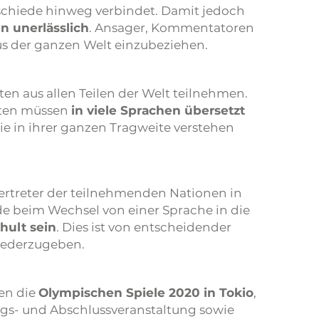
rschiede hinweg verbindet. Damit jedoch
n unerlässlich
. Ansager, Kommentatoren
s der ganzen Welt einzubeziehen.
eten aus allen Teilen der Welt teilnehmen.
eten müssen
in viele Sprachen übersetzt
ie in ihrer ganzen Tragweite verstehen
ertreter der teilnehmenden Nationen in
de beim Wechsel von einer Sprache in die
hult sein
. Dies ist von entscheidender
iederzugeben.
en die
Olympischen Spiele 2020 in Tokio
,
gs- und Abschlussveranstaltung sowie