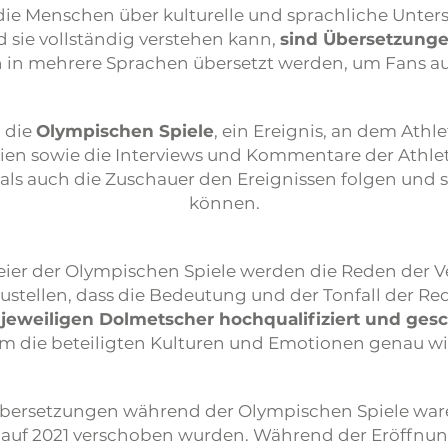
 die Menschen über kulturelle und sprachliche Unte
 sie vollständig verstehen kann,
sind Übersetzunge
in mehrere Sprachen übersetzt werden, um Fans au
d die
Olympischen Spiele
, ein Ereignis, an dem Athl
ien sowie die Interviews und Kommentare der Athl
ls auch die Zuschauer den Ereignissen folgen und s
können.
ier der Olympischen Spiele werden die Reden der V
stellen, dass die Bedeutung und der Tonfall der Re
jeweiligen Dolmetscher hochqualifiziert und gesc
m die beteiligten Kulturen und Emotionen genau w
e Übersetzungen während der Olympischen Spiele war
auf 2021 verschoben wurden. Während der Eröffnun