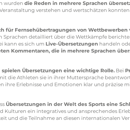
en wurden
die Reden in mehrere Sprachen überset
Veranstaltung verstehen und wertschätzen konnten
ch für Fernsehübertragungen von Wettbewerben
 Sprachen detailliert über die Wettkämpfe berichte
ei kann es sich um
Live-Übersetzungen
handeln ode
ten Kommentaren, die in mehrere Sprachen über
n
spielen Übersetzungen eine wichtige Rolle.
Bei
P
amit die Athleten sie in ihrer Muttersprache beantwo
en ihre Erlebnisse und Emotionen klar und präzise m
ass
Übersetzungen in der Welt des Sports eine Schl
 Kulturen ein integratives und ansprechendes Erle
it und die Teilnahme an diesen internationalen Ver