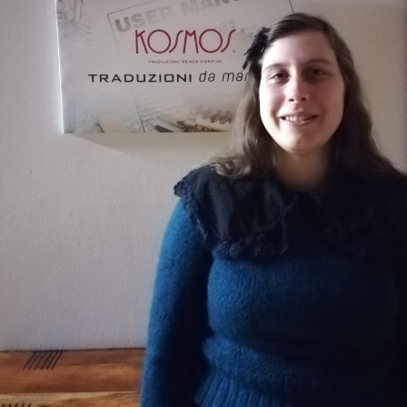
Praktikum
Formular für Übersetzer
Probeübersetzungen