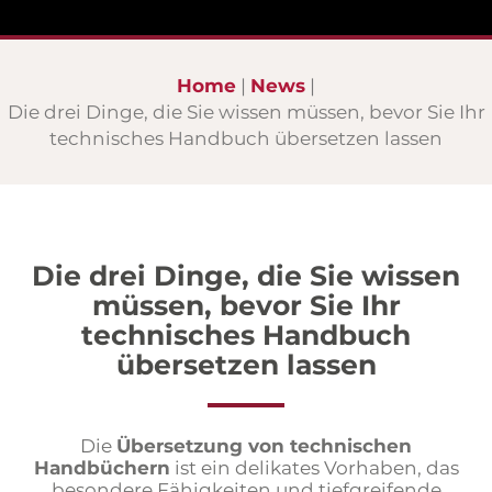
Home
News
Die drei Dinge, die Sie wissen müssen, bevor Sie Ihr
technisches Handbuch übersetzen lassen
Die drei Dinge, die Sie wissen
müssen, bevor Sie Ihr
technisches Handbuch
übersetzen lassen
Die
Übersetzung von technischen
Handbüchern
ist ein delikates Vorhaben, das
besondere Fähigkeiten und tiefgreifende