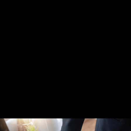
Praktikum
Formular für Übersetzer
Probeübersetzungen