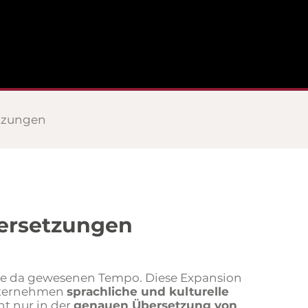
etzungen
bersetzungen
ie da gewesenen Tempo. Diese Expansion
Unternehmen
sprachliche und kulturelle
ht nur in der
genauen Übersetzung von