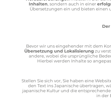
Inhalten
, sondern auch in einer
erfolg
Übersetzungen ein und bieten einen u
Der
Bevor wir uns eingehender mit dem Ko
Übersetzung und Lokalisierung
zu vers
andere, wobei die ursprüngliche Bedeu
Hierbei werden Inhalte so angepass
Stellen Sie sich vor, Sie haben eine Web
den Text ins Japanische übertragen, 
japanische Kultur und die entsprechenden
in der