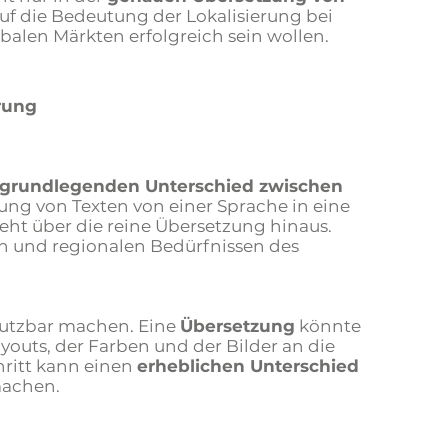
auf die Bedeutung der Lokalisierung bei
alen Märkten erfolgreich sein wollen.
rung
grundlegenden Unterschied zwischen
ng von Texten von einer Sprache in eine
ht über die reine Übersetzung hinaus.
len und regionalen Bedürfnissen des
 nutzbar machen. Eine
Übersetzung
könnte
outs, der Farben und der Bilder an die
hritt kann einen
erheblichen Unterschied
machen.