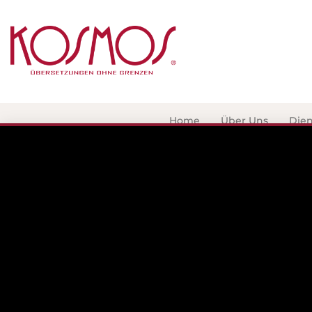
Home
Über Uns
Dien