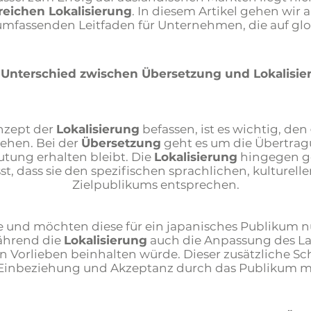
reichen Lokalisierung
. In diesem Artikel gehen wir 
mfassenden Leitfaden für Unternehmen, die auf glob
 Unterschied zwischen Übersetzung und Lokalisie
nzept der
Lokalisierung
befassen, ist es wichtig, den
tehen. Bei der
Übersetzung
geht es um die Übertragu
tung erhalten bleibt. Die
Lokalisierung
hingegen ge
t, dass sie den spezifischen sprachlichen, kulturel
Zielpublikums entsprechen.
site und möchten diese für ein japanisches Publikum
während die
Lokalisierung
auch die Anpassung des Lay
 Vorlieben beinhalten würde. Dieser zusätzliche Sc
 Einbeziehung und Akzeptanz durch das Publikum 