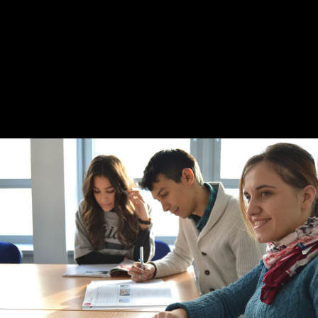
Praktikum
Formular für Übersetzer
Probeübersetzungen