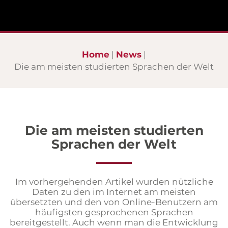
Home
News
Die am meisten studierten Sprachen der Welt
Die am meisten studierten
Sprachen der Welt
Im vorhergehenden Artikel wurden nützliche
Daten zu den im Internet am meisten
übersetzten und den von Online-Benutzern am
häufigsten gesprochenen Sprachen
bereitgestellt. Auch wenn man die Entwicklung