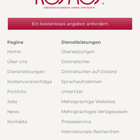
Ein kostenloses angebot anfordern
Pagine
Dienstleistungen
Home
Übersetzungen
Über Uns
Dolmetscher
Dienstleistungen
Dolmetschen auf Distanz
Kostenvoranschläge
Sprachaufnahmen
Portfolio
Untertitel
Jobs
Mehrsprachige Websites
News
Mehrsprachiges Verlagswesen
Kontakte
Presseservice
Internationale Recherchen