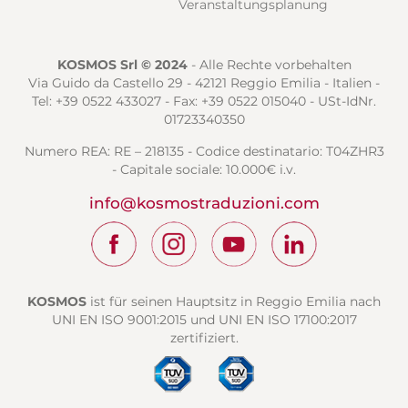
Veranstaltungsplanung
KOSMOS Srl © 2024
- Alle Rechte vorbehalten
Via Guido da Castello 29 - 42121 Reggio Emilia - Italien -
Tel: +39 0522 433027 - Fax: +39 0522 015040 - USt-IdNr.
01723340350
Numero REA: RE – 218135 - Codice destinatario: T04ZHR3
- Capitale sociale: 10.000€ i.v.
info@kosmostraduzioni.com
KOSMOS
ist für seinen Hauptsitz in Reggio Emilia nach
UNI EN ISO 9001:2015 und UNI EN ISO 17100:2017
zertifiziert.