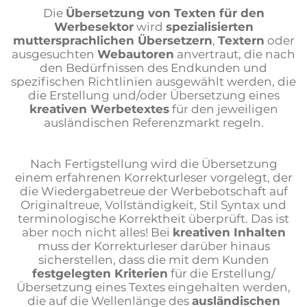
Die
Übersetzung von Texten für den
Werbesektor
wird
spezialisierten
muttersprachlichen Übersetzern
,
Textern
oder
ausgesuchten
Webautoren
anvertraut, die nach
den Bedürfnissen des Endkunden und
spezifischen Richtlinien ausgewählt werden, die
die Erstellung und/oder Übersetzung eines
kreativen Werbetextes
für den jeweiligen
ausländischen Referenzmarkt regeln.
Nach Fertigstellung wird die Übersetzung
einem erfahrenen Korrekturleser vorgelegt, der
die Wiedergabetreue der Werbebotschaft auf
Originaltreue, Vollständigkeit, Stil Syntax und
terminologische Korrektheit überprüft. Das ist
aber noch nicht alles! Bei
kreativen Inhalten
muss der Korrekturleser darüber hinaus
sicherstellen, dass die mit dem Kunden
festgelegten Kriterien
für die Erstellung/
Übersetzung eines Textes eingehalten werden,
die auf die Wellenlänge des
ausländischen