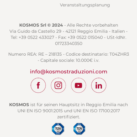
Veranstaltungsplanung
KOSMOS Srl © 2024
- Alle Rechte vorbehalten
Via Guido da Castello 29 - 42121 Reggio Emilia - Italien -
Tel: +39 0522 433027 - Fax: +39 0522 015040 - USt-IdNr.
01723340350
Numero REA: RE – 218135 - Codice destinatario: T04ZHR3
- Capitale sociale: 10.000€ i.v.
info@kosmostraduzioni.com
KOSMOS
ist für seinen Hauptsitz in Reggio Emilia nach
UNI EN ISO 9001:2015 und UNI EN ISO 17100:2017
zertifiziert.