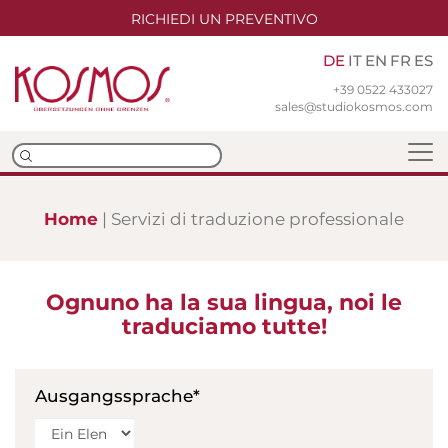
RICHIEDI UN PREVENTIVO
DE
IT
EN
FR
ES
+39 0522 433027
sales@studiokosmos.com
Home
Servizi di traduzione professionale
Team
Ognuno ha la sua lingua, noi le
Niederlassungen
traduciamo tutte!
ISO-Zertifizierungen
Ausgangssprache*
Übersetzungen