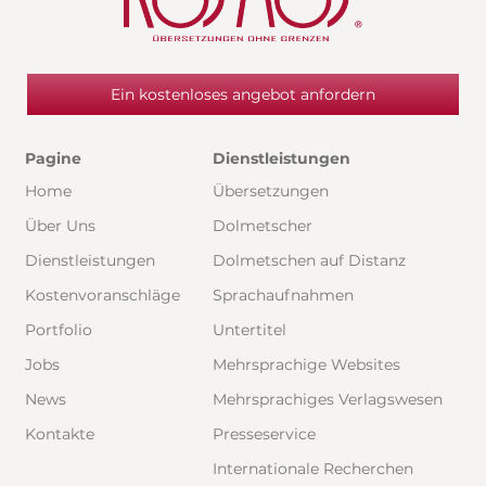
Ein kostenloses angebot anfordern
Pagine
Dienstleistungen
Home
Übersetzungen
Über Uns
Dolmetscher
Dienstleistungen
Dolmetschen auf Distanz
Kostenvoranschläge
Sprachaufnahmen
Portfolio
Untertitel
Jobs
Mehrsprachige Websites
News
Mehrsprachiges Verlagswesen
Kontakte
Presseservice
Internationale Recherchen